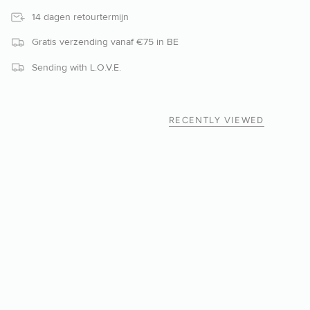
14 dagen retourtermijn
Gratis verzending vanaf €75 in BE
Sending with L.O.V.E.
RECENTLY VIEWED