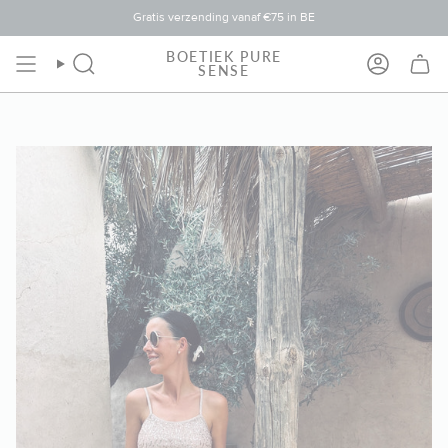
Ga
Gratis verzending vanaf €75 in BE
naar
inhoud
BOETIEK PURE
Zoekopdracht
Rekening
SENSE