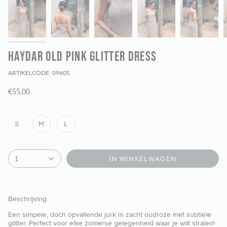
HAYDAR OLD PINK GLITTER DRESS
ARTIKELCODE: 0960S
€55,00
S
M
L
1
IN WINKELWAGEN
Beschrijving
Een simpele, doch opvallende jurk in zacht oudroze met subtiele
glitter. Perfect voor elke zomerse gelegenheid waar je wilt stralen!